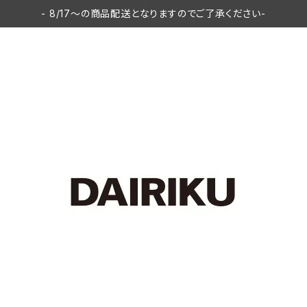
- 8/17〜の商品配送となりますのでご了承ください-