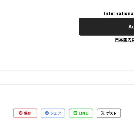
Internationa
Ad
日本国内
保存
シェア
LINE
ポスト