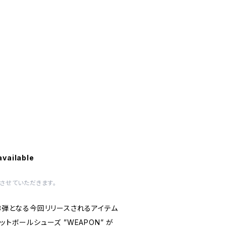
available
させていただきます。
KU 第3弾となる今回リリースされるアイテム
ットボールシューズ ”WEAPON” が