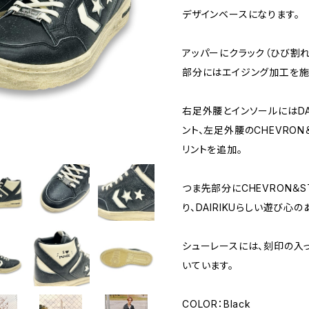
デザインベースになります。
アッパーにクラック（ひび割
部分にはエイジング加工を施
右足外腰とインソールにはDA
ント、左足外腰のCHEVRO
リントを追加。
つま先部分にCHEVRON＆
り、DAIRIKUらしい遊び心
シューレースには、刻印の入
いています。
COLOR：Black